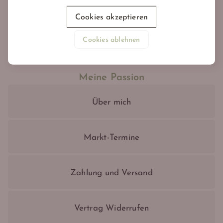
Lippenbalsam
Cookies akzeptieren
Deo
Cookies ablehnen
Meine Passion
Über mich
Markt-Termine
Zahlung und Versand
Vertrag Widerrufen